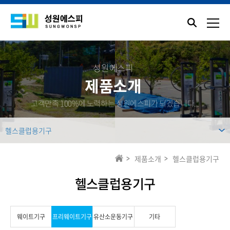
성원에스피
제품소개
고객만족 100%에 노력하는 성원에스피가 되겠습니다.
헬스클럽용기구
제품소개
헬스클럽용기구
헬스클럽용기구
웨이트기구
프리웨이트기구
유산소운동기구
기타