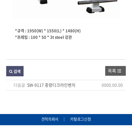
*규격 : 1950(W) * 1550(L) * 1480(H)
*프레임 : 100 * 50 * 3t steel 강관
목록
검색
다음글
SW-9117 중량디크라인벤치
0000.00.00
견적의뢰서
카탈로그신청