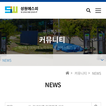
성원에스피
커뮤니티
고객만족 100%에 노력하는 성원에스피가 되겠습니다.
NEWS
커뮤니티
NEWS
NEWS