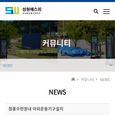
성원에스피
커뮤니티
고객만족 100%에 노력하는 성원에스피가 되겠습니다.
NEWS
커뮤니티
NEWS
NEWS
청풍수련원내 야외운동기구설치