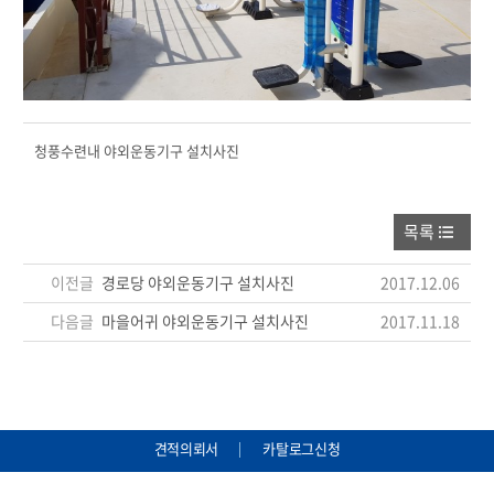
청풍수련내 야외운동기구 설치사진
목록
이전글
경로당 야외운동기구 설치사진
2017.12.06
다음글
마을어귀 야외운동기구 설치사진
2017.11.18
견적의뢰서
카탈로그신청