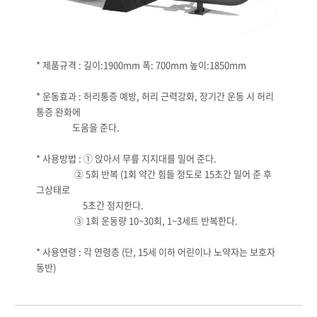
* 제품규격 : 길이:1900mm 폭: 700mm 높이:1850mm
* 운동효과 : 허리통증 예방, 허리 근력강화, 장기간 운동 시 허리
통증 완화에
도움을 준다.
* 사용방법 : ① 앉아서 무릎 지지대를 밀어 준다.
② 5회 반복 (1회 약간 힘들 정도로 15초간 밀어 준 후
그상태로
5초간 정지한다.
③ 1회 운동량 10~30회, 1~3세트 반복한다.
* 사용연령 : 각 연령층 (단, 15세 이하 어린이나 노약자는 보호자
동반)