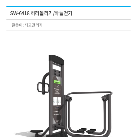
SW-6418 허리돌리기/하늘걷기
글쓴이:
최고관리자