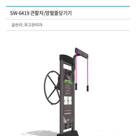
SW-6419 큰활차/양팔줄당기기
글쓴이:
최고관리자