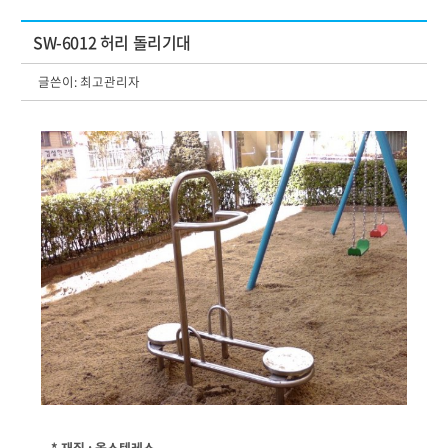
SW-6012 허리 돌리기대
글쓴이:
최고관리자
* 재질 : 올스텐레스