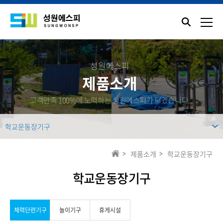
성원에스피
제품소개
고객만족 100%에 노력하는 성원에스피가 되겠습니다.
학교운동장기구
제품소개
학교운동장기구
학교운동장기구
체력단련기구
놀이기구
휴게시설