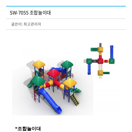
SW-7055 조합놀이대
글쓴이:
최고관리자
*조합놀이대