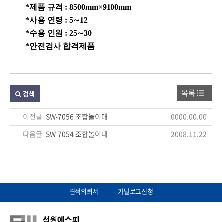
*제품 규격 : 8500mm×9100mm
*사용 연령 : 5∼12
*수용 인원 : 25∼30
*안전검사 합격제품
목록
검색
이전글
SW-7056 조합놀이대
0000.00.00
다음글
SW-7054 조합놀이대
2008.11.22
견적의뢰서
카탈로그신청